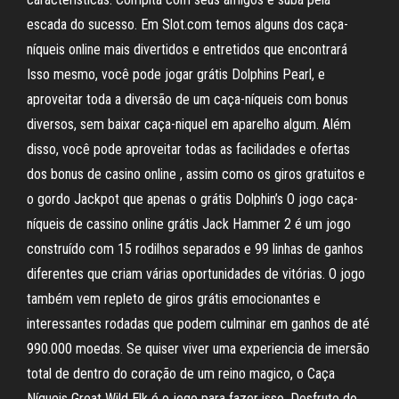
escada do sucesso. Em Slot.com temos alguns dos caça-
níqueis online mais divertidos e entretidos que encontrará
Isso mesmo, você pode jogar grátis Dolphins Pearl, e
aproveitar toda a diversão de um caça-níqueis com bonus
diversos, sem baixar caça-niquel em aparelho algum. Além
disso, você pode aproveitar todas as facilidades e ofertas
dos bonus de casino online , assim como os giros gratuitos e
o gordo Jackpot que apenas o grátis Dolphin’s O jogo caça-
níqueis de cassino online grátis Jack Hammer 2 é um jogo
construído com 15 rodilhos separados e 99 linhas de ganhos
diferentes que criam várias oportunidades de vitórias. O jogo
também vem repleto de giros grátis emocionantes e
interessantes rodadas que podem culminar em ganhos de até
990.000 moedas. Se quiser viver uma experiencia de imersão
total de dentro do coração de um reino magico, o Caça
Níqueis Great Wild Elk é o jogo para fazer isso. Desfrute do