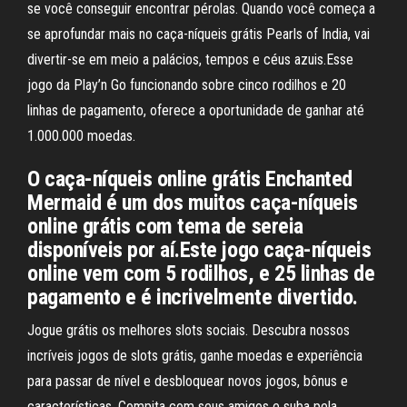
se você conseguir encontrar pérolas. Quando você começa a
se aprofundar mais no caça-níqueis grátis Pearls of India, vai
divertir-se em meio a palácios, tempos e céus azuis.Esse
jogo da Play’n Go funcionando sobre cinco rodilhos e 20
linhas de pagamento, oferece a oportunidade de ganhar até
1.000.000 moedas.
O caça-níqueis online grátis Enchanted
Mermaid é um dos muitos caça-níqueis
online grátis com tema de sereia
disponíveis por aí.Este jogo caça-níqueis
online vem com 5 rodilhos, e 25 linhas de
pagamento e é incrivelmente divertido.
Jogue grátis os melhores slots sociais. Descubra nossos
incríveis jogos de slots grátis, ganhe moedas e experiência
para passar de nível e desbloquear novos jogos, bônus e
características. Compita com seus amigos e suba pela