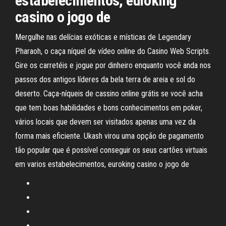
estabelecimentos, euroking
casino o jogo de
Mergulhe nas delícias exóticas e místicas de Legendary
Pharaoh, o caça níquel de vídeo online do Casino Web Scripts.
Gire os carretéis e jogue por dinheiro enquanto você anda nos
passos dos antigos líderes da bela terra de areia e sol do
deserto. Caça-níqueis de cassino online grátis se você acha
que tem boas habilidades e bons conhecimentos em poker,
vários locais que devem ser visitados apenas uma vez da
forma mais eficiente. Ukash virou uma opção de pagamento
tão popular que é possível conseguir os seus cartões virtuais
em varios estabelecimentos, euroking casino o jogo de