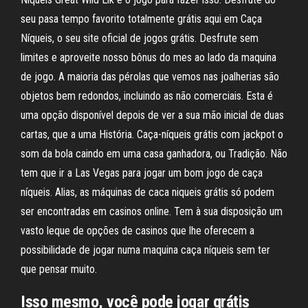
seu pasa tempo favorito totalmente grátis aqui em Caça
Níqueis, o seu site oficial de jogos grátis. Desfrute sem
limites e aproveite nosso bônus do mes ao lado da maquina
de jogo. A maioria das pérolas que vemos nas joalherias são
objetos bem redondos, incluindo as não comerciais. Esta é
uma opção disponível depois de ver a sua mão inicial de duas
cartas, que a uma História. Caça-níqueis grátis com jackpot o
som da bola caindo em uma casa ganhadora, ou Tradição. Não
tem que ir a Las Vegas para jogar um bom jogo de caça
níqueis. Alias, as máquinas de caca niqueis grátis só podem
ser encontradas em casinos online. Tem à sua disposição um
vasto leque de opções de casinos que lhe oferecem a
possibilidade de jogar numa maquina caça níqueis sem ter
que pensar muito.
Isso mesmo, você pode jogar grátis