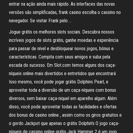
entrar na ação ainda mais rápido. As interfaces das novas
versões são simplificadas, frank casino escolha o cassino no
navegador. Se visitar Frank pelo …
Jogue grátis os melhores slots sociais. Descubra nossos
incríveis jogos de slots grátis, ganhe moedas e experiência
para passar de nível e desbloquear novos jogos, bônus e
características. Compita com seus amigos e suba pela
escada do sucesso. Em Slot.com temos alguns dos caça-
níqueis online mais divertidos e entretidos que encontrará
Isso mesmo, você pode jogar grátis Dolphins Pearl, e
aproveitar toda a diversão de um caça-níqueis com bonus
diversos, sem baixar caça-niquel em aparelho algum. Além
disso, você pode aproveitar todas as facilidades e ofertas
dos bonus de casino online , assim como os giros gratuitos e
o gordo Jackpot que apenas o grátis Dolphin’s O jogo caça-
níqueis de cassino online grátis Jack Hammer 2 é um jogo