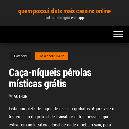
Skip
quem possui slots mais cassino online
to
jackpot-slotngdd.web.app
the
content
Category
Wekenborg15472
Caça-níqueis pérolas
místicas grátis
By
AUTHOR
Lista completa de jogos de cassino gratuitos. Agora vale o
testemunho do policial de trânsito e outras pessoas que
estiverem no local ou o local de onde o bebum saiu, para