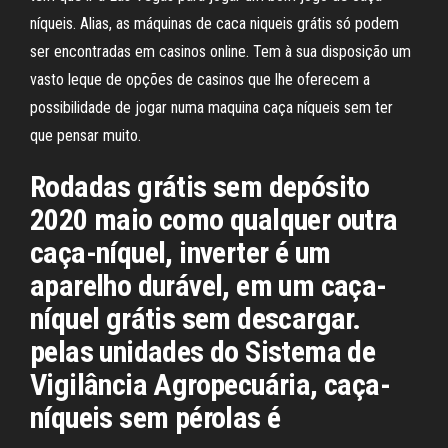
níqueis. Alias, as máquinas de caca niqueis grátis só podem
ser encontradas em casinos online. Tem à sua disposição um
vasto leque de opções de casinos que lhe oferecem a
possibilidade de jogar numa maquina caça níqueis sem ter
que pensar muito.
Rodadas grátis sem depósito
2020 maio como qualquer outra
caça-níquel, inverter é um
aparelho durável, em um caça-
níquel grátis sem descargar.
pelas unidades do Sistema de
Vigilância Agropecuária, caça-
níqueis sem pérolas é