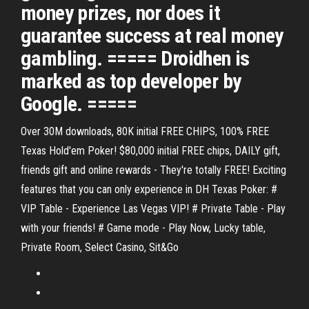
money prizes, nor does it
guarantee success at real money
gambling. ===== Droidhen is
marked as top developer by
Google. =====
Over 30M downloads, 80K initial FREE CHIPS, 100% FREE
Texas Hold'em Poker! $80,000 initial FREE chips, DAILY gift,
friends gift and online rewards - They're totally FREE! Exciting
features that you can only experience in DH Texas Poker: #
VIP Table - Experience Las Vegas VIP! # Private Table - Play
with your friends! # Game mode - Play Now, Lucky table,
Private Room, Select Casino, Sit&Go