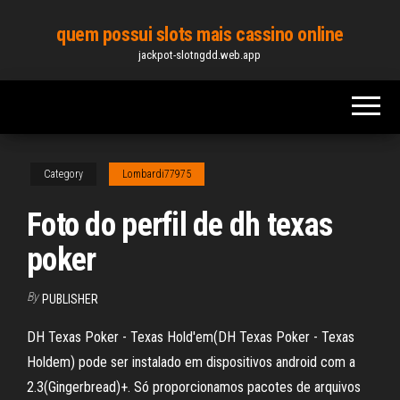
Skip
quem possui slots mais cassino online
to
jackpot-slotngdd.web.app
the
content
Category
Lombardi77975
Foto do perfil de dh texas
poker
By
PUBLISHER
DH Texas Poker - Texas Hold'em(DH Texas Poker - Texas
Holdem) pode ser instalado em dispositivos android com a
2.3(Gingerbread)+. Só proporcionamos pacotes de arquivos