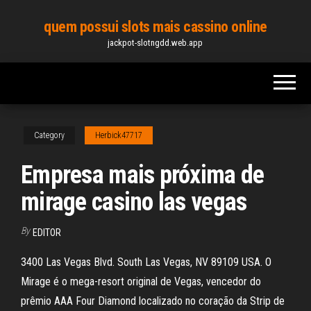
Skip
quem possui slots mais cassino online
to
jackpot-slotngdd.web.app
the
content
Category
Herbick47717
Empresa mais próxima de
mirage casino las vegas
By
EDITOR
3400 Las Vegas Blvd. South Las Vegas, NV 89109 USA. O
Mirage é o mega-resort original de Vegas, vencedor do
prêmio AAA Four Diamond localizado no coração da Strip de