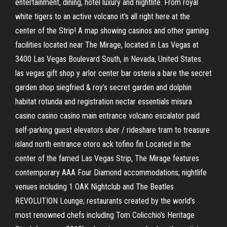
entertainment, dining, hotel luxury and nightlife. From royal
white tigers to an active volcano it's all right here at the
center of the Strip! A map showing casinos and other gaming
facilities located near The Mirage, located in Las Vegas at
3400 Las Vegas Boulevard South, in Nevada, United States.
las vegas gift shop y arlor center bar osteria a bare the secret
garden shop siegfried & roy’s secret garden and dolphin
habitat rotunda and registration nectar essentials misura
casino casino casino main entrance volcano escalator paid
self-parking guest elevators uber / rideshare tram to treasure
island north entrance otoro ack tofino fin Located in the
center of the famed Las Vegas Strip, The Mirage features
contemporary AAA Four Diamond accommodations; nightlife
venues including 1 OAK Nightclub and The Beatles
REVOLUTION Lounge; restaurants created by the world’s
most renowned chefs including Tom Colicchio’s Heritage