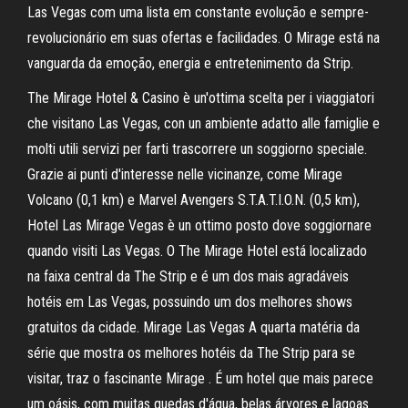
Las Vegas com uma lista em constante evolução e sempre-
revolucionário em suas ofertas e facilidades. O Mirage está na
vanguarda da emoção, energia e entretenimento da Strip.
The Mirage Hotel & Casino è un'ottima scelta per i viaggiatori
che visitano Las Vegas, con un ambiente adatto alle famiglie e
molti utili servizi per farti trascorrere un soggiorno speciale.
Grazie ai punti d'interesse nelle vicinanze, come Mirage
Volcano (0,1 km) e Marvel Avengers S.T.A.T.I.O.N. (0,5 km),
Hotel Las Mirage Vegas è un ottimo posto dove soggiornare
quando visiti Las Vegas. O The Mirage Hotel está localizado
na faixa central da The Strip e é um dos mais agradáveis
hotéis em Las Vegas, possuindo um dos melhores shows
gratuitos da cidade. Mirage Las Vegas A quarta matéria da
série que mostra os melhores hotéis da The Strip para se
visitar, traz o fascinante Mirage . É um hotel que mais parece
um oásis, com muitas quedas d'água, belas árvores e lagoas