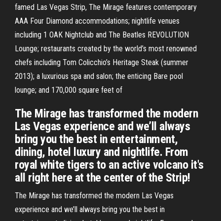
famed Las Vegas Strip, The Mirage features contemporary
AAA Four Diamond accommodations; nightlife venues
including 1 OAK Nightclub and The Beatles REVOLUTION
Lounge; restaurants created by the world’s most renowned
chefs including Tom Colicchio’s Heritage Steak (summer
2013); a luxurious spa and salon; the enticing Bare pool
lounge; and 170,000 square feet of
The Mirage has transformed the modern
Las Vegas experience and we’ll always
bring you the best in entertainment,
dining, hotel luxury and nightlife. From
royal white tigers to an active volcano it's
all right here at the center of the Strip!
The Mirage has transformed the modern Las Vegas
experience and we’ll always bring you the best in