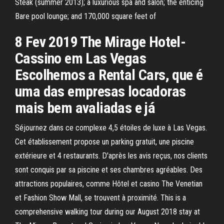
Steak (summer 2013); a luxurious spa and salon; the enticing
Bare pool lounge; and 170,000 square feet of
8 Fev 2019 The Mirage Hotel-
Cassino em Las Vegas
Escolhemos a Rental Cars, que é
uma das empresas locadoras
mais bem avaliadas e já
Séjournez dans ce complexe 4,5 étoiles de luxe à Las Vegas.
Cet établissement propose un parking gratuit, une piscine
extérieure et 4 restaurants. D'après les avis reçus, nos clients
sont conquis par sa piscine et ses chambres agréables. Des
attractions populaires, comme Hôtel et casino The Venetian
et Fashion Show Mall, se trouvent à proximité. This is a
comprehensive walking tour during our August 2018 stay at