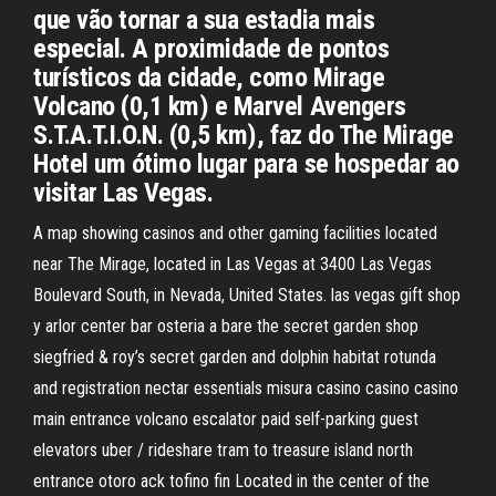
que vão tornar a sua estadia mais
especial. A proximidade de pontos
turísticos da cidade, como Mirage
Volcano (0,1 km) e Marvel Avengers
S.T.A.T.I.O.N. (0,5 km), faz do The Mirage
Hotel um ótimo lugar para se hospedar ao
visitar Las Vegas.
A map showing casinos and other gaming facilities located
near The Mirage, located in Las Vegas at 3400 Las Vegas
Boulevard South, in Nevada, United States. las vegas gift shop
y arlor center bar osteria a bare the secret garden shop
siegfried & roy’s secret garden and dolphin habitat rotunda
and registration nectar essentials misura casino casino casino
main entrance volcano escalator paid self-parking guest
elevators uber / rideshare tram to treasure island north
entrance otoro ack tofino fin Located in the center of the