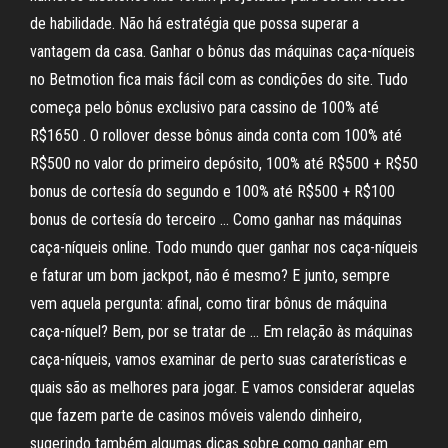
de habilidade. Não há estratégia que possa superar a
vantagem da casa. Ganhar o bônus das máquinas caça-níqueis
no Betmotion fica mais fácil com as condições do site. Tudo
começa pelo bônus exclusivo para cassino de 100% até
R$1650 . O rollover desse bônus ainda conta com 100% até
R$500 no valor do primeiro depósito, 100% até R$500 + R$50
bonus de cortesía do segundo e 100% até R$500 + R$100
bonus de cortesía do terceiro … Como ganhar nas máquinas
caça-níqueis online. Todo mundo quer ganhar nos caça-níqueis
e faturar um bom jackpot, não é mesmo? E junto, sempre
vem aquela pergunta: afinal, como tirar bônus de máquina
caça-níquel? Bem, por se tratar de … Em relação às máquinas
caça-níqueis, vamos examinar de perto suas caraterísticas e
quais são as melhores para jogar. E vamos considerar aquelas
que fazem parte de casinos móveis valendo dinheiro,
sugerindo também algumas dicas sobre como ganhar em