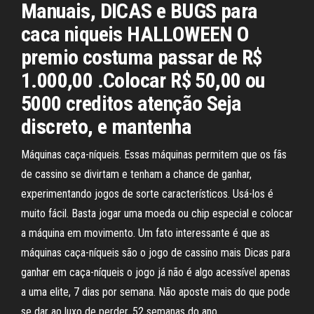
Manuais, DICAS e BUGS para
caca niqueis HALLOWEEN O
premio costuma passar de R$
1.000,00 .Colocar R$ 50,00 ou
5000 creditos atenção Seja
discreto, e mantenha
Máquinas caça-níqueis. Essas máquinas permitem que os fãs
de cassino se divirtam e tenham a chance de ganhar,
experimentando jogos de sorte característicos. Usá-los é
muito fácil. Basta jogar uma moeda ou chip especial e colocar
a máquina em movimento. Um fato interessante é que as
máquinas caça-níqueis são o jogo de cassino mais Dicas para
ganhar em caça-níqueis o jogo já não é algo acessível apenas
a uma elite, 7 dias por semana. Não aposte mais do que pode
se dar ao luxo de perder, 52 semanas do ano.