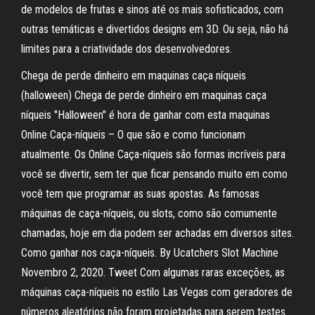
de modelos de frutas e sinos até os mais sofisticados, com
outras temáticas e divertidos designs em 3D. Ou seja, não há
limites para a criatividade dos desenvolvedores.
Chega de perde dinheiro em maquinas caça níqueis
(halloween) Chega de perde dinheiro em maquinas caça
níqueis "Halloween" é hora de ganhar com esta maquinas
Online Caça-níqueis – O que são e como funcionam
atualmente. Os Online Caça-níqueis são formas incríveis para
você se divertir, sem ter que ficar pensando muito em como
você tem que programar as suas apostas. As famosas
máquinas de caça-níqueis, ou slots, como são comumente
chamadas, hoje em dia podem ser achadas em diversos sites.
Como ganhar nos caça-níqueis. By Ucatchers Slot Machine
Novembro 2, 2020. Tweet Com algumas raras exceções, as
máquinas caça-níqueis no estilo Las Vegas com geradores de
números aleatórios não foram projetadas para serem testes