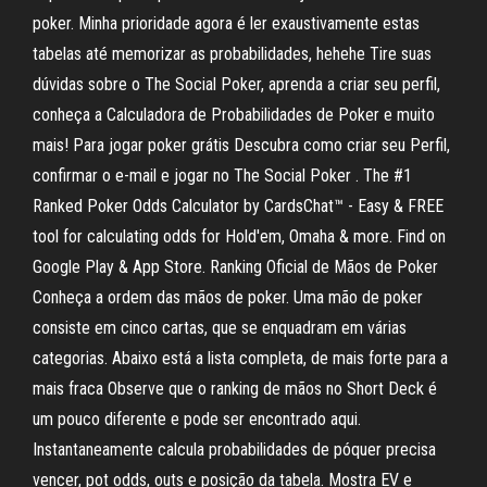
poker. Minha prioridade agora é ler exaustivamente estas
tabelas até memorizar as probabilidades, hehehe Tire suas
dúvidas sobre o The Social Poker, aprenda a criar seu perfil,
conheça a Calculadora de Probabilidades de Poker e muito
mais! Para jogar poker grátis Descubra como criar seu Perfil,
confirmar o e-mail e jogar no The Social Poker . The #1
Ranked Poker Odds Calculator by CardsChat™ - Easy & FREE
tool for calculating odds for Hold'em, Omaha & more. Find on
Google Play & App Store. Ranking Oficial de Mãos de Poker
Conheça a ordem das mãos de poker. Uma mão de poker
consiste em cinco cartas, que se enquadram em várias
categorias. Abaixo está a lista completa, de mais forte para a
mais fraca Observe que o ranking de mãos no Short Deck é
um pouco diferente e pode ser encontrado aqui.
Instantaneamente calcula probabilidades de póquer precisa
vencer, pot odds, outs e posição da tabela. Mostra EV e