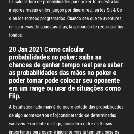
La calculadora de probabilidades para poker te muestra las
mejores mesas en los juegos por dinero real, en los Sit & Go
o en los torneos programados. Cuando sea que te aventures
en las mesas de apuestas altas, la aplicación te recordará tus
fondos.
20 Jan 2021 Como calcular
probabilidades no poker: saiba as
chances de ganhar tempo real para saber
as probabilidades das mãos no poker e
poder tomar pode colocar seu oponente
em um range ou usar de situações como
Flip.
A Estatística nada mais é do que o estudo das probabilidades
de algo acontecer(ou não)considerando-se determinadas
variáveis. Excelente o artigo, considero entre os 3 mais
importantes para quem é iniciante mas já tem uma base de