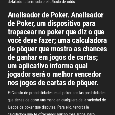
detallado tutorial sobre el cálculo de odds.
Analisador de Poker. Analisador
de Poker, um dispositivo para
trapacear no poker que diz o que
você deve fazer; uma calculadora
de pôquer que mostra as chances
de ganhar em jogos de cartas;
um aplicativo informa qual
jogador será o melhor vencedor
nos jogos de cartas de pôquer.
El Cálculo de probabilidades en el poker son las posibilidades
que tienes de ganar una mano en cualquiera de la variedad de
juegos de poker que disputes. Para ello, tendrás la
calculadora que te ofrecemos mucho más arriba, pero