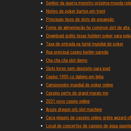
Senhor da guerra monstro próxima moeda role
Noites de poker burton em trent
Principais tipos de slots de expansão
Fonte de alimentação hp common slot de alta 
Download grátis texas holdem poker para noki
Taxa de entrada na turnê mundial de poker
Rua principal casino berlim parede
Cha cha cha slot demo
Slots livres sem depósito para ipad
Casino 1995 cz dabing em linha
Campeonato mundial de poker online
Cassino perto de grand marais mn
2021 novo casino online
Aruze dragon orb slot machine
Caça-níqueis de cassino online grátis wizard o
Local de concertos de cassino de água quent