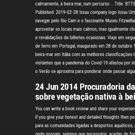
calmamente, à beira mar, num percurso … Title: BTT
Published: 2019-02-28 Issuu company logo Issuu Uma
navegar pelo Rio Cam e o fascinante Museu Fitzwilli
aproveitar os locais mais calmos, mas igualmente c
e revalidações de bilhetes ocasionais. Viaje em seg
de ferro em Portugal, inaugurado em 28 de outubro 18
beira-mar em Itália com as melhores classificações n
visitantes que a pandemia do Covid-19 afastou por 
o Verão se aproxima para ponderar onde passar algun
24 Jun 2014 Procuradoria d
sobre vegetação nativa à bei
You can write a book review and share your experienc
if you give your honest and detailed thoughts then pe
para as comunidades ligadas a desportos aquáticos, 
onde possam, sempre que necessário, aceder de forma