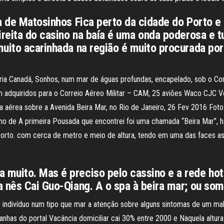
ia de Matosinhos Fica perto da cidade do Porto 
ireita do casino na baía é uma onda poderosa e 
uito acarinhada na região é muito procurada por
teria Canadá, Sonhos, num mar de águas profundas, encapelado, sob o Co
am adquiridos para o Correio Aéreo Militar – CAM, 25 aviões Waco CJC V
aérea sobre a Avenida Beira Mar, no Rio de Janeiro, 26 Fev 2016 Foto 1
no de A primeira Pousada que encontrei foi uma chamada “Beira Mar”, h
porto. com cerca de metro e meio de altura, tendo em uma das faces a
muito. Mas é preciso pelo cassino e a rede hote
 nês Cai Guo-Qiang. A o spa à beira mar; ou som
 o indivíduo num tipo que mar a atenção sobre alguns sintomas de um m
panhas do portal Vacância domiciliar cai 30% entre 2000 e Naquela altura