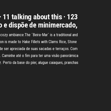
 11 talking about this · 123
no e dispõe de minimercado,
t cozy ambiance.The ´Beira-Mar` is a traditional and
on is made to Hake Fillets with Clams Rice, Stone
ode ser apreciada de suas sacadas e terraços. Com
s. Caminhe até o fim para ter uma visão panorâmica
. Perto da base do píer, alugue caiaques, pranchas