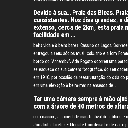
Devido à sua… Praia das Bicas. Pra
consistentes. Nos dias grandes, a d
extenso, cerca de 2km, esta praia m
facilidade em …
beira vida e à beira bares. Cassino da Lagoa, Sorve
entregou a seus sócios musi- cais. frio e a fom For
bordo do “Anhemby”, Ada Rogato ocorreu uma parada 
se esqueça da sua câmera fotográfica, do seu cader
em 1910, por ocasião da reestruturação do cais do 
em uma elevação à beira-mar na enseada de ..
Ter uma câmera sempre à mão ajuda 
com a árvore de 40 metros de altura
num cassino, a sociedade num festival de lobbies e
Jornalista, Diretor Editorial e Coordenador de cam- 