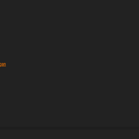
gan
Proudly powered by
WordPress
|
Theme:
Envo Magazine