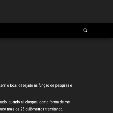
serir o local desejado na função de pesquisa e
ontudo, quando ali cheguei, como forma de me
ouco mais de 25 quilômetros transitando,