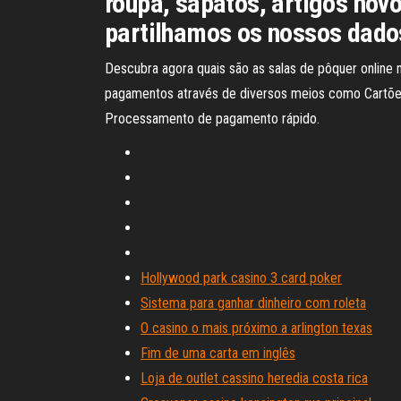
roupa, sapatos, artigos nov
partilhamos os nossos dado
Descubra agora quais são as salas de pôquer online
pagamentos através de diversos meios como Cartões
Processamento de pagamento rápido.
Hollywood park casino 3 card poker
Sistema para ganhar dinheiro com roleta
O casino o mais próximo a arlington texas
Fim de uma carta em inglês
Loja de outlet cassino heredia costa rica