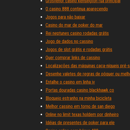
Grosvenor casino kensington rua principal
O casino 888 continua aparecendo
Jogos para não baixar
Casino do mar de poker do mar
Rei neptunes casino rodadas grátis
Jogo de dados no cassino
Jogos de slot grátis e rodadas grátis
Quer comprar links de cassino
Localizações das máquinas caça-níqueis pré-
Desenhe valetes de regras de pôquer ou melh
Entalhe o casino em linha iv
Portas douradas casino blackhawk co
Bloqueio estranho na minha bicicleta
Melhor cassino em torno de san diego
Online no limit texas holdem por dinheiro
Idéias de presentes de poker para ele