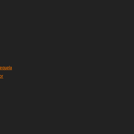
sequela
or