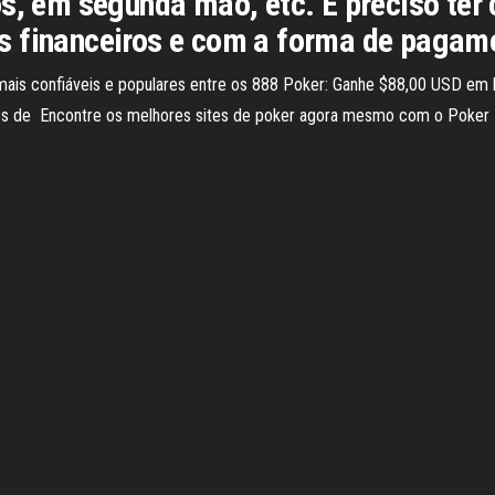
os, em segunda mão, etc. É preciso ter
s financeiros e com a forma de pagam
 mais confiáveis e populares entre os 888 Poker: Ganhe $88,00 USD em
 de Encontre os melhores sites de poker agora mesmo com o Poker Loco