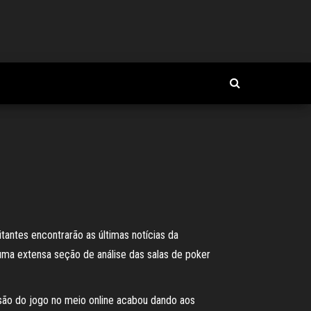
antes encontrarão as últimas notícias da
uma extensa seção de análise das salas de poker
nsão do jogo no meio online acabou dando aos