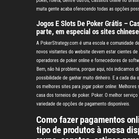
poker, roleta, dentre outros, Cassinos Online no Bras
muita gente acaba oferecendo todas as opções possív
Jogos E Slots De Poker Grátis – Cas
parte, em especial os sites chinese
A PokerStrategy.com é uma escola e comunidade de 
novos visitantes do website devem estar cientes de 
operadores de poker online e fornecedores de softwar
Bem, não há problema, porque aqui, nós indicamos div
possibilidade de ganhar muito dinheiro. E a cada d
os melhores sites para jogar poker online: Melhores 
casa dos torneios de poker. Poker. O melhor serviço
variedade de opções de pagamento disponíveis.
Como fazer pagamentos onli
tipo de produtos à nossa di