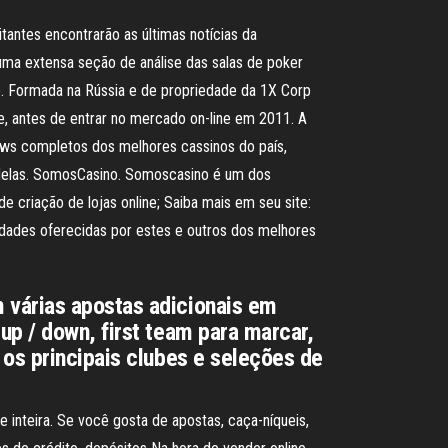
antes encontrarão as últimas notícias da
uma extensa seção de análise das salas de poker
ne. Formada na Rússia e de propriedade da 1X Corp
e, antes de entrar no mercado on-line em 2011. A
iews completos dos melhores cassinos do país,
a delas. SomosCasino. Somoscasino é um dos
 criação de lojas online; Saiba mais em seu site:
lidades oferecidas por estes e outros dos melhores
 várias apostas adicionais em
up / down, first team para marcar,
 os principais clubes e seleções de
e inteira. Se você gosta de apostas, caça-níqueis,