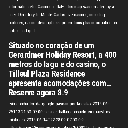
information etc. Casinos in Italy. This map was created by a
user. Directory to Monte-Carlo's five casinos, including
pictures, casino descriptions, promotions plus information on
hotels and golf.
Situado no coração de um
Gerardmer Holiday Resort, a 400
metros do lago e do casino, o
Tilleul Plaza Residence
apresenta acomodações com…
Reserve agora 8.9
-sin-conductor-de-google-pasean-por-la-calle/ 2015-06-
25T13:21:50-07:00 - chinos-hallan-consuelo-en-maestros-
misticos/ 2015-06-14T22:28:09-07:00 0.9
https://www.20minutos.com/noticia/b80324/yahoo-cerrara-