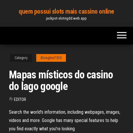
Skip
quem possui slots mais cassino online
to
jackpot-slotngdd.web.app
the
content
Category
Elvington7310
Mapas místicos do casino
do lago google
By
EDITOR
Search the world's information, including webpages, images,
videos and more. Google has many special features to help
you find exactly what you're looking