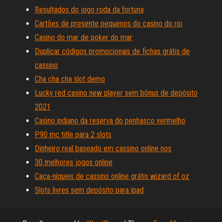
Resultados do jogo roda da fortuna
Cartões de presente pequenos do casino do rio
Casino do mar de poker do mar
Duplicar códigos promocionais de fichas grátis de
cassino
Cha cha cha slot demo
Lucky red casino new player sem bônus de depósito
2021
Casino indiano da reserva do penhasco vermelho
P90 mc title para 2 slots
Dinheiro real baseado em cassino online nos
30 melhores jogos online
Caça-níqueis de cassino online grátis wizard of oz
Slots livres sem depósito para ipad