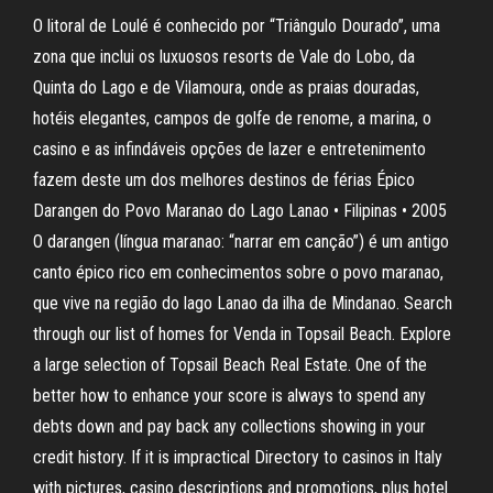
O litoral de Loulé é conhecido por “Triângulo Dourado”, uma
zona que inclui os luxuosos resorts de Vale do Lobo, da
Quinta do Lago e de Vilamoura, onde as praias douradas,
hotéis elegantes, campos de golfe de renome, a marina, o
casino e as infindáveis opções de lazer e entretenimento
fazem deste um dos melhores destinos de férias Épico
Darangen do Povo Maranao do Lago Lanao • Filipinas • 2005
O darangen (língua maranao: “narrar em canção”) é um antigo
canto épico rico em conhecimentos sobre o povo maranao,
que vive na região do lago Lanao da ilha de Mindanao. Search
through our list of homes for Venda in Topsail Beach. Explore
a large selection of Topsail Beach Real Estate. One of the
better how to enhance your score is always to spend any
debts down and pay back any collections showing in your
credit history. If it is impractical Directory to casinos in Italy
with pictures, casino descriptions and promotions, plus hotel