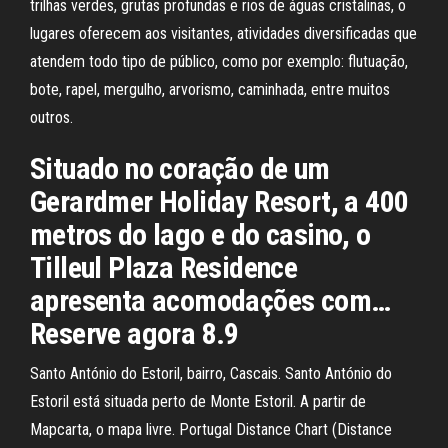
trilhas verdes, grutas profundas e rios de águas cristalinas, o
lugares oferecem aos visitantes, atividades diversificadas que
atendem todo tipo de público, como por exemplo: flutuação,
bote, rapel, mergulho, arvorismo, caminhada, entre muitos
outros.
Situado no coração de um
Gerardmer Holiday Resort, a 400
metros do lago e do casino, o
Tilleul Plaza Residence
apresenta acomodações com…
Reserve agora 8.9
Santo António do Estoril, bairro, Cascais. Santo António do
Estoril está situada perto de Monte Estoril. A partir de
Mapcarta, o mapa livre. Portugal Distance Chart (Distance