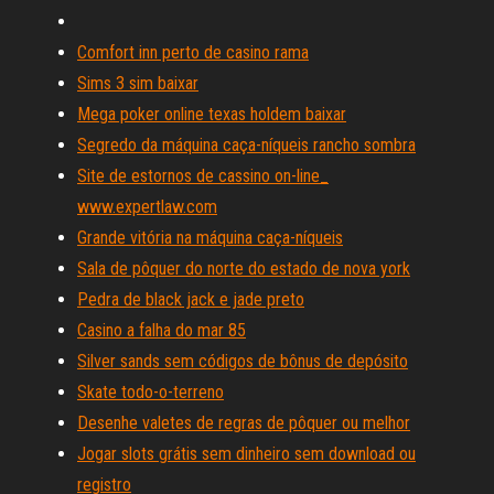
Comfort inn perto de casino rama
Sims 3 sim baixar
Mega poker online texas holdem baixar
Segredo da máquina caça-níqueis rancho sombra
Site de estornos de cassino on-line_
www.expertlaw.com
Grande vitória na máquina caça-níqueis
Sala de pôquer do norte do estado de nova york
Pedra de black jack e jade preto
Casino a falha do mar 85
Silver sands sem códigos de bônus de depósito
Skate todo-o-terreno
Desenhe valetes de regras de pôquer ou melhor
Jogar slots grátis sem dinheiro sem download ou
registro