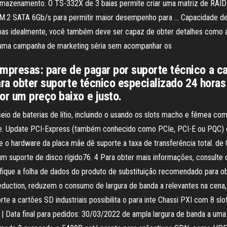
armazenamento. O TS-332X de 3 baias permite criar uma matriz de RA
 M.2 SATA 6Gb/s para permitir maior desempenho para … Capacidade de
as idealmente, você também deve ser capaz de obter detalhes como a l
 uma campanha de marketing séria sem acompanhar os
presas: pare de pagar por suporte técnico a cad
ara obter suporte técnico especializado 24 horas
r um preço baixo e justo.
o de baterias de lítio, incluindo o usando os slots macho e fêmea como
re. Update PCI-Express (também conhecido como PCIe, PCI-E ou PQC) 
e o hardware da placa mãe dê suporte a taxa de transferência total. d
m suporte de disco rígido76. 4 Para obter mais informações, consulte 
fique a folha de dados do produto de substituição recomendado para ob
Reduction, reduzem o consumo de largura de banda a relevantes na cena
 a cartões SD industriais possibilita o para inte Chassi PXI com 8 slots 
 | Data final para pedidos: 30/03/2022 de ampla largura de banda a um