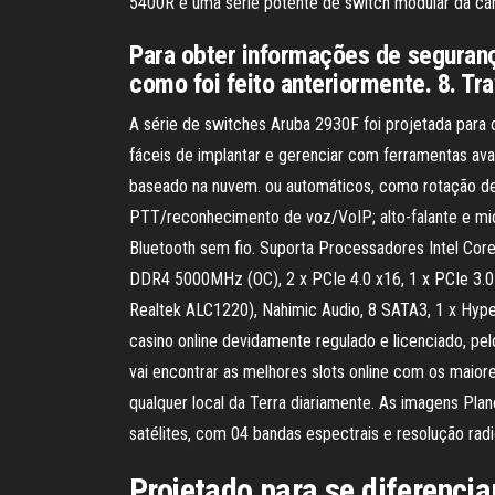
5400R é uma série potente de switch modular da ca
Para obter informações de seguranç
como foi feito anteriormente. 8. T
A série de switches Aruba 2930F foi projetada para 
fáceis de implantar e gerenciar com ferramentas a
baseado na nuvem. ou automáticos, como rotação de
PTT/reconhecimento de voz/VoIP; alto-falante e micr
Bluetooth sem fio. Suporta Processadores Intel Co
DDR4 5000MHz (OC), 2 x PCIe 4.0 x16, 1 x PCIe 3.0 
Realtek ALC1220), Nahimic Audio, 8 SATA3, 1 x Hype
casino online devidamente regulado e licenciado, pe
vai encontrar as melhores slots online com os maio
qualquer local da Terra diariamente. As imagens Pla
satélites, com 04 bandas espectrais e resolução rad
Projetado para se diferencia