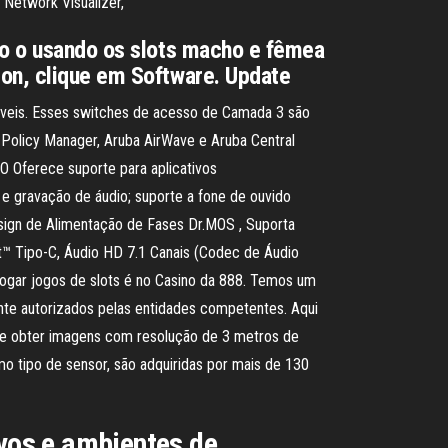
 Network Visualizer,
ndo o usando os slots macho e fêmea
ion, clique em Software. Update
 móveis. Esses switches de acesso de Camada 3 são
Policy Manager, Aruba AirWave e Aruba Central
 Oferece suporte para aplicativos
e gravação de áudio; suporte a fone de ouvido
sign de Alimentação de Fases Dr.MOS , Suporta
t™ Tipo-C, Áudio HD 7.1 Canais (Codec de Áudio
jogar jogos de slots é no Casino da 888. Temos um
ente autorizados pelas entidades competentes. Aqui
 de obter imagens com resolução de 3 metros de
o tipo de sensor, são adquiridas por mais de 130
ivos e ambientes de