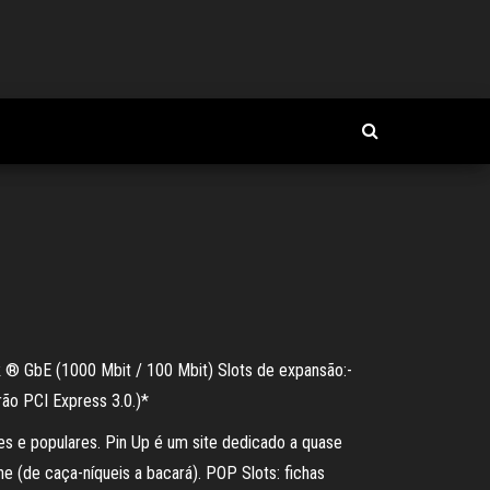
ek ® GbE (1000 Mbit / 100 Mbit) Slots de expansão:-
ão PCI Express 3.0.)*
es e populares. Pin Up é um site dedicado a quase
e (de caça-níqueis a bacará). POP Slots: fichas