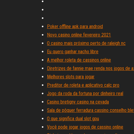
Poker offline apk para android
Novo casino online fevereiro 2021
O casino mais próximo perto de raleigh nc
Eu quero ganhar nacho libre
A melhor roleta de cassinos online
Diretrizes de fannie mae renda nos jogos de a
Melhores slots para jogar
Preditor de roleta e aplicativo calc pro
Jogo da roda da fortuna por dinheiro real
Casino bretigny casino na cevada
Sala de pôquer ferradura cassino conselho ble
O que significa dual slot gpu
Você pode jogar jogos de cassino online