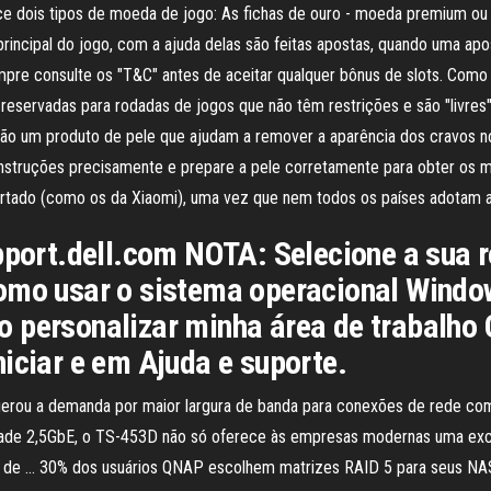
ece dois tipos de moeda de jogo: As fichas de ouro - moeda premium ou
 principal do jogo, com a ajuda delas são feitas apostas, quando uma a
mpre consulte os "T&C" antes de aceitar qualquer bônus de slots. Como
o reservadas para rodadas de jogos que não têm restrições e são "livr
o um produto de pele que ajudam a remover a aparência dos cravos no
instruções precisamente e prepare a pele corretamente para obter os m
rtado (como os da Xiaomi), uma vez que nem todos os países adotam 
pport.dell.com NOTA: Selecione a sua r
Como usar o sistema operacional Wind
 personalizar minha área de trabalho C
iciar e em Ajuda e suporte.
gerou a demanda por maior largura de banda para conexões de rede com
ade 2,5GbE, o TS-453D não só oferece às empresas modernas uma exce
e de … 30% dos usuários QNAP escolhem matrizes RAID 5 para seus NAS