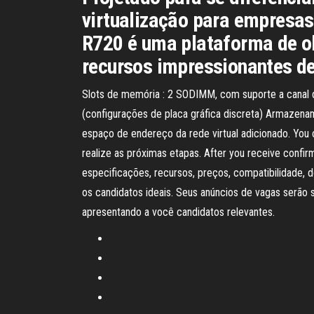
virtualização para empresas
R720 é uma plataforma de ob
recursos impressionantes de
Slots de memória : 2 SODIMM, com suporte a canal du
(configurações de placa gráfica discreta) Armazen
espaço de endereço da rede virtual adicionado. You
realize as próximas etapas. After you receive confi
especificações, recursos, preços, compatibilidade, 
os candidatos ideais. Seus anúncios de vagas serã
apresentando a você candidatos relevantes.