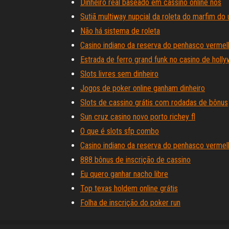
Dinheiro real baseado em cassino online nos
Sutiã multiway nupcial da roleta do marfim do 
Não há sistema de roleta
Casino indiano da reserva do penhasco vermel
Estrada de ferro grand funk no casino de holl
Slots livres sem dinheiro
Jogos de poker online ganham dinheiro
Slots de cassino grátis com rodadas de bônus
Sun cruz casino novo porto richey fl
O que é slots sfp combo
Casino indiano da reserva do penhasco vermel
888 bônus de inscrição de cassino
Eu quero ganhar nacho libre
Top texas holdem online grátis
Folha de inscrição do poker run