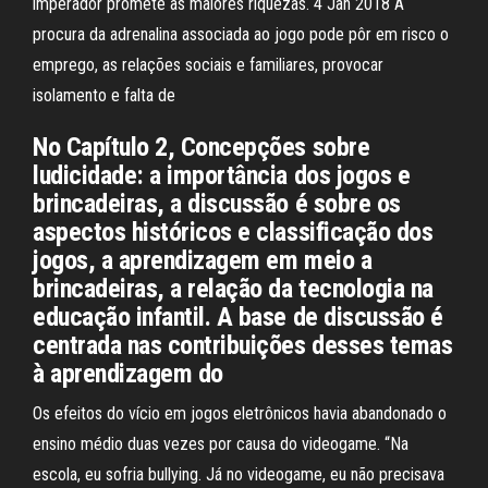
imperador promete as maiores riquezas. 4 Jan 2018 A
procura da adrenalina associada ao jogo pode pôr em risco o
emprego, as relações sociais e familiares, provocar
isolamento e falta de
No Capítulo 2, Concepções sobre
ludicidade: a importância dos jogos e
brincadeiras, a discussão é sobre os
aspectos históricos e classificação dos
jogos, a aprendizagem em meio a
brincadeiras, a relação da tecnologia na
educação infantil. A base de discussão é
centrada nas contribuições desses temas
à aprendizagem do
Os efeitos do vício em jogos eletrônicos havia abandonado o
ensino médio duas vezes por causa do videogame. “Na
escola, eu sofria bullying. Já no videogame, eu não precisava