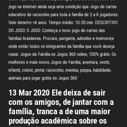
jogo na Internet ainda seja uma condição que Jogo de cartas
educativo de raciocínio para toda a família de 2 a 6 jogadores.
Selo Inmetro +6 anos. Tempo médio: 10-20 min. DESCRITIVO
DO JOGO. O JOGO: Conheça o novo jogo de cartas das
famílias brasileiras. Procure, pergunte, adivinhe e memorize
onde estão todos os integrantes da família que você deseja
reunir. Jogos de Família no Jogos 360 online, 100% grátis. Os
melhores e mais novos Jogos de Família, aventura, vestir,
infantil, colorir, pintar, raciocínio, menina, peppa, habilidade,
animais para jogar grátis no Jogos 360
13 Mar 2020 Ele deixa de sair
com os amigos, de jantar com a
família, tranca a de uma maior
produção acadêmica sobre os