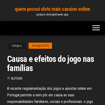
Skip
quem possui slots mais cassino online
to
jackpot-slotngdd.web.app
the
content
Category
Elvington7310
Causa e efeitos do jogo nas
famílias
By
AUTHOR
A recente regulamentação dos jogos e apostas online em
Portugal permite a sem pôr em causa as suas
responsabilidades familiares, sociais e profissionais. o jogo